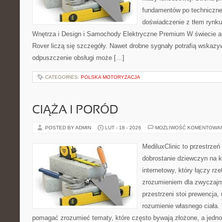
fundamentów po techniczne
doświadczenie z tłem rynku
Wnętrza i Design i Samochody Elektryczne Premium W świecie a
Rover liczą się szczegóły. Nawet drobne sygnały potrafią wskazy
odpuszczenie obsługi może […]
CATEGORIES:
POLSKA MOTORYZACJA
CIĄŻA I PORÓD
POSTED BY ADMIN
LUT - 18 - 2026
MOŻLIWOŚĆ KOMENTOWA
MediluxClinic to przestrzeń
dobrostanie dziewczyn na k
internetowy, który łączy rz
zrozumieniem dla zwyczajn
przestrzeni stoi prewencja
rozumienie własnego ciała.
pomagać zrozumieć tematy, które często bywają złożone, a jedno