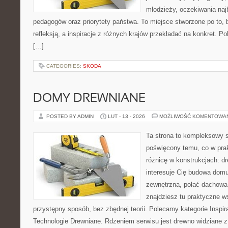
młodzieży, oczekiwania naj
pedagogów oraz priorytety państwa. To miejsce stworzone po to, 
refleksją, a inspiracje z różnych krajów przekładać na konkret.
[…]
CATEGORIES:
SKODA
DOMY DREWNIANE
POSTED BY ADMIN
LUT - 13 - 2026
MOŻLIWOŚĆ KOMENTOWA
Ta strona to kompleksowy 
poświęcony temu, co w prak
różnicę w konstrukcjach: d
interesuje Cię budowa domu
zewnętrzna, połać dachowa, 
znajdziesz tu praktyczne 
przystępny sposób, bez zbędnej teorii. Polecamy kategorie Inspi
Technologie Drewniane. Rdzeniem serwisu jest drewno widziane z