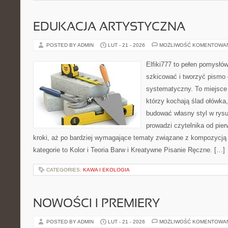
EDUKACJA ARTYSTYCZNA
POSTED BY ADMIN
LUT - 21 - 2026
MOŻLIWOŚĆ KOMENTOWA
Elfiki777 to pełen pomysłów
szkicować i tworzyć pismo
systematyczny. To miejsce 
którzy kochają ślad ołówka,
budować własny styl w rysu
prowadzi czytelnika od pie
kroki, aż po bardziej wymagające tematy związane z kompozycją
kategorie to Kolor i Teoria Barw i Kreatywne Pisanie Ręczne. […]
CATEGORIES:
KAWA I EKOLOGIA
NOWOŚCI I PREMIERY
POSTED BY ADMIN
LUT - 21 - 2026
MOŻLIWOŚĆ KOMENTOWA