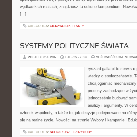
wędkarskich realiach, znajdziesz tu solidne kompendium. Nowośc
[…]
CATEGORIES:
CIEKAWOSTKI I FAKTY
SYSTEMY POLITYCZNE ŚWIATA
POSTED BY ADMIN
LUT - 25 - 2026
MOŻLIWOŚĆ KOMENTOWA
ryszard-galla.pl to serwis o 
wiedzy o społeczeństwie. To
chcą ogarniać mechanizmy p
procesy zachodzące w życi
jednocześnie budować samo
analizy i argumenty. W cen
członek wspólnoty, a także to, jak decyzje podejmowane na różn
się na realne życie. Nowości na stronie Wybory i kampanie i Edu
CATEGORIES:
SCENARIUSZE I PRZYGODY