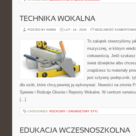
TECHNIKA WOKALNA
POSTED BY ADMIN
LUT - 16 - 2026
MOŻLIWOŚĆ KOMENTOWA
To zakątek stworzyliśmy ja
muzycznej, w którym wiedz
ciekawością. Jeśli szukasz 
świat dźwięków albo chces
znajdziesz tu materiały pro
jest sztywny podręcznik, t
dla osób, które chcą pewniej ją wykonywać. Nowości na stronie 
Śpiewie i Rodzaje Głosów i Rejestry Wokalne. W centrum serwisu 
[…]
CATEGORIES:
ROCKOWY I GRUNGE’OWY STYL
EDUKACJA WCZESNOSZKOLNA