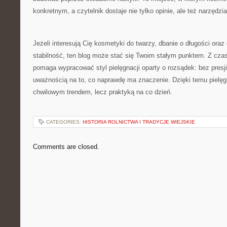
konkretnym, a czytelnik dostaje nie tylko opinie, ale też narzędz
Jeżeli interesują Cię kosmetyki do twarzy, dbanie o długości oraz
stabilność, ten blog może stać się Twoim stałym punktem. Z cza
pomaga wypracować styl pielęgnacji oparty o rozsądek: bez presj
uważnością na to, co naprawdę ma znaczenie. Dzięki temu pielęgn
chwilowym trendem, lecz praktyką na co dzień.
CATEGORIES:
HISTORIA ROLNICTWA I TRADYCJE WIEJSKIE
Comments are closed.