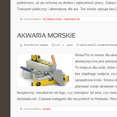
podróżnym, aż po ochronę na drodze i opłacalność pracy. Zobac
Transport publiczny i alternatywy dla aut. Ten serwis opisuje taxi 
CATEGORIES:
TECHNOLOGIE I INNOWACJE
AKWARIA MORSKIE
POSTED BY ADMIN
LUT - 2 - 2026
MOŻLIWOŚĆ KOMENTOWAN
Akwa-Pro to serwis dla akw
akwarystyczna jest pokazan
To miejsce dla osób, które
bez zbędnego zadęcia, za t
sprawdzone kroki. Strona s
planować swoje akwarium 
bezpieczny, niezależnie od tego, czy startujesz od zera, czy masz
doświadczeń. Ciekawe kategorie dla wszystkich to Hodowla i R
CATEGORIES:
KENIA