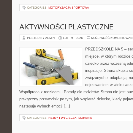
CATEGORIES:
MOTORYZACJA SPORTOWA
AKTYWNOŚCI PLASTYCZNE
POSTED BY ADMIN
LUT - 9 - 2026
MOŻLIWOŚĆ KOMENTOWAN
PRZEDSZKOLE NA 5 – serwi
miejsce, w którym rodzice
dziecko przez wczesną edu
inspiracje. Strona skupia s
związanych z adaptacją, nas
dojrzewaniem w wieku wcz
Współpraca z rodzicami i Porady dla rodziców. Strona nie jest su
praktyczny przewodnik po tym, jak wspierać dziecko, kiedy pojawi
następuje wybuch emocji […]
CATEGORIES:
REJSY I WYCIECZKI MORSKIE