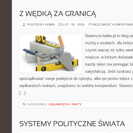
Z WĘDKĄ ZA GRANICĄ
POSTED BY ADMIN
LUT - 26 - 2026
MOŻLIWOŚĆ KOMENTOWA
Nadorsze-haller.pl to blog w
myślą o osobach, dla który
czymś więcej niż tylko we
miejsce, w którym doświadc
każdy tekst ma pomagać łow
satysfakcją. Jeśli szukasz
uporządkować swoje podejście do sprzętu, albo po prostu lubisz c
wędkarskich realiach, znajdziesz tu solidne kompendium. Nowośc
[…]
CATEGORIES:
CIEKAWOSTKI I FAKTY
SYSTEMY POLITYCZNE ŚWIATA