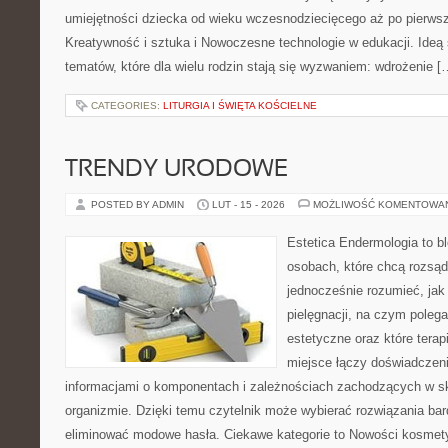
umiejętności dziecka od wieku wczesnodziecięcego aż po pierwsz
Kreatywność i sztuka i Nowoczesne technologie w edukacji. Ideą 
tematów, które dla wielu rodzin stają się wyzwaniem: wdrożenie [
CATEGORIES:
LITURGIA I ŚWIĘTA KOŚCIELNE
TRENDY URODOWE
POSTED BY ADMIN
LUT - 15 - 2026
MOŻLIWOŚĆ KOMENTOWA
Estetica Endermologia to b
osobach, które chcą rozsąd
jednocześnie rozumieć, jak 
pielęgnacji, na czym poleg
estetyczne oraz które tera
miejsce łączy doświadczeni
informacjami o komponentach i zależnościach zachodzących w sk
organizmie. Dzięki temu czytelnik może wybierać rozwiązania bar
eliminować modowe hasła. Ciekawe kategorie to Nowości kosmet