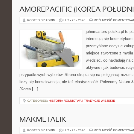
AMOREPACIFIC (KOREA POŁUDN
POSTED BY ADMIN
LUT - 23 - 2026
MOŻLIWOŚĆ KOMENTOWA
johnmasters-polska.pl to pl
interesują się kosmetykami
przemyślane decyzje zakup
miejsce stworzone z myślą o
wiedzieć, co nakładają na c
aktywne i jak budować ruty
przypadkowych wyborów. Strona skupia się na pielęgnacji rozumi
liczy się konsekwencja, ale też elastyczność. Polecamy Natura & 
(Korea […]
CATEGORIES:
HISTORIA ROLNICTWA I TRADYCJE WIEJSKIE
MAKMETALIK
POSTED BY ADMIN
LUT - 23 - 2026
MOŻLIWOŚĆ KOMENTOWA