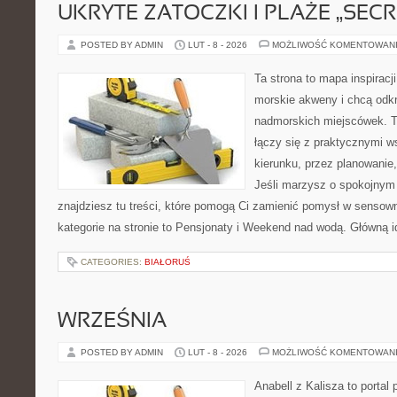
UKRYTE ZATOCZKI I PLAŻE „SECR
POSTED BY ADMIN
LUT - 8 - 2026
MOŻLIWOŚĆ KOMENTOWAN
Ta strona to mapa inspiracji
morskie akweny i chcą odkr
nadmorskich miejscówek. T
łączy się z praktycznymi 
kierunku, przez planowanie,
Jeśli marzysz o spokojnym
znajdziesz tu treści, które pomogą Ci zamienić pomysł w sens
kategorie na stronie to Pensjonaty i Weekend nad wodą. Główną i
CATEGORIES:
BIAŁORUŚ
WRZEŚNIA
POSTED BY ADMIN
LUT - 8 - 2026
MOŻLIWOŚĆ KOMENTOWAN
Anabell z Kalisza to portal