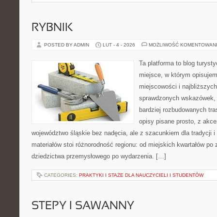
RYBNIK
POSTED BY ADMIN
LUT - 4 - 2026
MOŻLIWOŚĆ KOMENTOWAN
Ta platforma to blog turys
miejsce, w którym opisujem
miejscowości i najbliższych
sprawdzonych wskazówek, 
bardziej rozbudowanych tra
opisy pisane prosto, z akc
województwo śląskie bez nadęcia, ale z szacunkiem dla tradycji i
materiałów stoi różnorodność regionu: od miejskich kwartałów po 
dziedzictwa przemysłowego po wydarzenia. […]
CATEGORIES:
PRAKTYKI I STAŻE DLA NAUCZYCIELI I STUDENTÓW
STEPY I SAWANNY