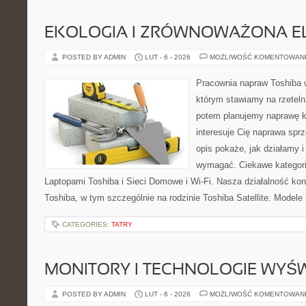
EKOLOGIA I ZRÓWNOWAŻONA E
POSTED BY ADMIN
LUT - 6 - 2026
MOŻLIWOŚĆ KOMENTOWAN
Pracownia napraw Toshiba 
którym stawiamy na rzeteln
potem planujemy naprawę kr
interesuje Cię naprawa sprz
opis pokaże, jak działamy i
wymagać. Ciekawe kategori
Laptopami Toshiba i Sieci Domowe i Wi-Fi. Nasza działalność kon
Toshiba, w tym szczególnie na rodzinie Toshiba Satellite. Modele 
CATEGORIES:
TATRY
MONITORY I TECHNOLOGIE WYŚ
POSTED BY ADMIN
LUT - 6 - 2026
MOŻLIWOŚĆ KOMENTOWAN