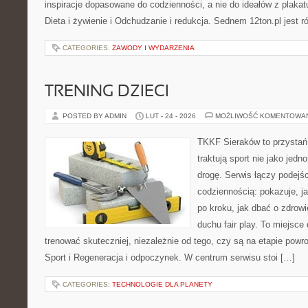
inspiracje dopasowane do codzienności, a nie do ideałów z plakat
Dieta i żywienie i Odchudzanie i redukcja. Sednem 12ton.pl jest 
CATEGORIES:
ZAWODY I WYDARZENIA
TRENING DZIECI
POSTED BY ADMIN
LUT - 24 - 2026
MOŻLIWOŚĆ KOMENTOWA
TKKF Sieraków to przystań i
traktują sport nie jako jedn
drogę. Serwis łączy podejś
codziennością: pokazuje, 
po kroku, jak dbać o zdrowi
duchu fair play. To miejsce 
trenować skuteczniej, niezależnie od tego, czy są na etapie powr
Sport i Regeneracja i odpoczynek. W centrum serwisu stoi […]
CATEGORIES:
TECHNOLOGIE DLA PLANETY