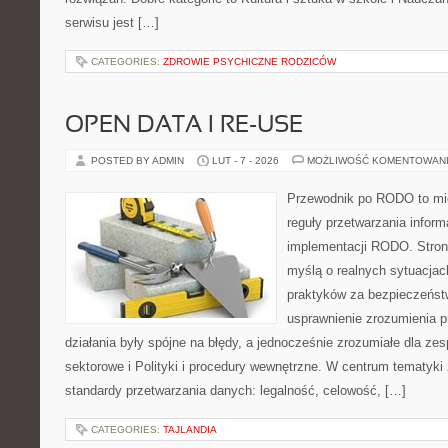
serwisu jest […]
CATEGORIES:
ZDROWIE PSYCHICZNE RODZICÓW
OPEN DATA I RE-USE
POSTED BY ADMIN
LUT - 7 - 2026
MOŻLIWOŚĆ KOMENTOWAN
Przewodnik po RODO to mie
reguły przetwarzania infor
implementacji RODO. Stron
myślą o realnych sytuacjac
praktyków za bezpieczeństwo
usprawnienie zrozumienia p
działania były spójne na błędy, a jednocześnie zrozumiałe dla z
sektorowe i Polityki i procedury wewnętrzne. W centrum tematyki
standardy przetwarzania danych: legalność, celowość, […]
CATEGORIES:
TAJLANDIA