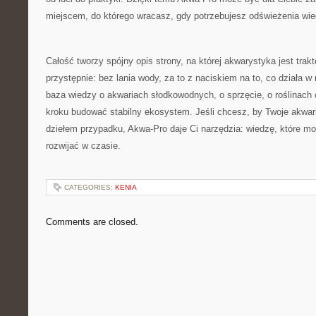
miejscem, do którego wracasz, gdy potrzebujesz odświeżenia wi
Całość tworzy spójny opis strony, na której akwarystyka jest trak
przystępnie: bez lania wody, za to z naciskiem na to, co działa w
baza wiedzy o akwariach słodkowodnych, o sprzęcie, o roślinach 
kroku budować stabilny ekosystem. Jeśli chcesz, by Twoje akwar
dziełem przypadku, Akwa-Pro daje Ci narzędzia: wiedzę, które mo
rozwijać w czasie.
CATEGORIES:
KENIA
Comments are closed.