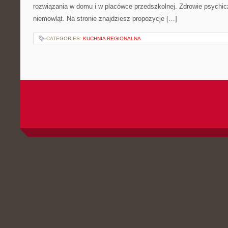
rozwiązania w domu i w placówce przedszkolnej. Zdrowie psychi
niemowląt. Na stronie znajdziesz propozycje […]
CATEGORIES:
KUCHNIA REGIONALNA