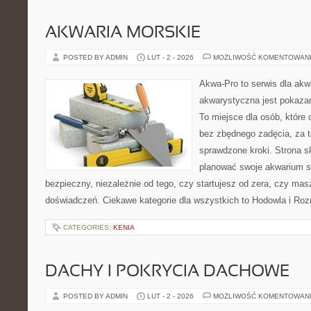
AKWARIA MORSKIE
POSTED BY ADMIN
LUT - 2 - 2026
MOŻLIWOŚĆ KOMENTOWAN
Akwa-Pro to serwis dla akw
akwarystyczna jest pokazan
To miejsce dla osób, które
bez zbędnego zadęcia, za t
sprawdzone kroki. Strona s
planować swoje akwarium 
bezpieczny, niezależnie od tego, czy startujesz od zera, czy masz
doświadczeń. Ciekawe kategorie dla wszystkich to Hodowla i R
CATEGORIES:
KENIA
DACHY I POKRYCIA DACHOWE
POSTED BY ADMIN
LUT - 2 - 2026
MOŻLIWOŚĆ KOMENTOWAN