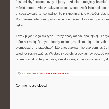
Jeśli miałbyś opisać Lovsy.pl jednym zdaniem, mogłoby brzmieć t
mówić sercem. Ale w praktyce to coś więcej: zbiór inspiracji, do 
chcesz wyrazić to, co ważne. To przypomnienie o wartości relacji,
Bo czasem jeden gest potrafi wzmocnić więź. A czasem potrafi n
pękać.
Lovsy.pl jest więc dla tych, którzy chcą kochać spokojniej. Dla ty
które nie ranią. Dla tych, którzy tęsknią za bliskością. I dla tych,
o emocjach. To przestrzeń, która rozgrzewa – bo przypomina, że
a jednocześnie ważna. Wystarczy odrobina odwagi, by poczuć więc
o tym wracał do tego – i żebyś miał słowa, które zamieniają myśl 
CATEGORIES:
ZAWODY I WYDARZENIA
Comments are closed.