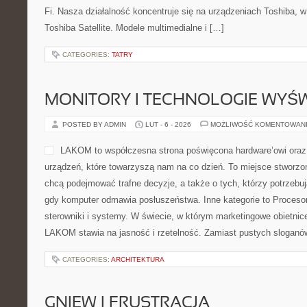
Fi. Nasza działalność koncentruje się na urządzeniach Toshiba, w
Toshiba Satellite. Modele multimedialne i […]
CATEGORIES:
TATRY
MONITORY I TECHNOLOGIE WYŚ
POSTED BY ADMIN
LUT - 6 - 2026
MOŻLIWOŚĆ KOMENTOWAN
LAKOM to współczesna strona poświęcona hardware’owi oraz 
urządzeń, które towarzyszą nam na co dzień. To miejsce stworzo
chcą podejmować trafne decyzje, a także o tych, którzy potrzebu
gdy komputer odmawia posłuszeństwa. Inne kategorie to Proceso
sterowniki i systemy. W świecie, w którym marketingowe obietnice
LAKOM stawia na jasność i rzetelność. Zamiast pustych sloganó
CATEGORIES:
ARCHITEKTURA
GNIEW I FRUSTRACJA