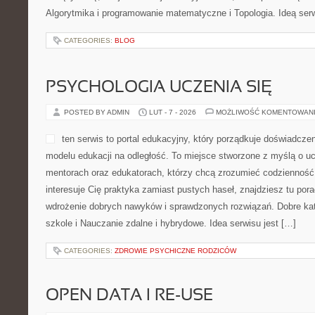
Algorytmika i programowanie matematyczne i Topologia. Ideą serw
CATEGORIES:
BLOG
PSYCHOLOGIA UCZENIA SIĘ
POSTED BY ADMIN
LUT - 7 - 2026
MOŻLIWOŚĆ KOMENTOWAN
ten serwis to portal edukacyjny, który porządkuje doświadczen
modelu edukacji na odległość. To miejsce stworzone z myślą o 
mentorach oraz edukatorach, którzy chcą zrozumieć codzienność n
interesuje Cię praktyka zamiast pustych haseł, znajdziesz tu porad
wdrożenie dobrych nawyków i sprawdzonych rozwiązań. Dobre kate
szkole i Nauczanie zdalne i hybrydowe. Idea serwisu jest […]
CATEGORIES:
ZDROWIE PSYCHICZNE RODZICÓW
OPEN DATA I RE-USE