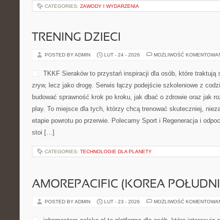
CATEGORIES:
ZAWODY I WYDARZENIA
TRENING DZIECI
POSTED BY ADMIN
LUT - 24 - 2026
MOŻLIWOŚĆ KOMENTOWA
TKKF Sieraków to przystań inspiracji dla osób, które traktują 
zryw, lecz jako drogę. Serwis łączy podejście szkoleniowe z codz
budować sprawność krok po kroku, jak dbać o zdrowie oraz jak ro
play. To miejsce dla tych, którzy chcą trenować skuteczniej, niez
etapie powrotu po przerwie. Polecamy Sport i Regeneracja i odp
stoi […]
CATEGORIES:
TECHNOLOGIE DLA PLANETY
AMOREPACIFIC (KOREA POŁUDN
POSTED BY ADMIN
LUT - 23 - 2026
MOŻLIWOŚĆ KOMENTOWA