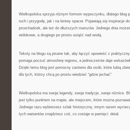
Wielkopolska sprzyja różnym formom wypoczynku, dlatego blog 
ruch i przygodę, jak i na leniwy spacer. Pojawiają się inspiracje 
przechadzek, ale też do dłuższych marszów. Jednego dnia może
widokowe, a drugiego po prostu usiąść nad wodą.
Teksty na blogu są pisane tak, aby łączyć opowieść z praktyczny
pomaga poczuć atmosferę regionu, a jednocześnie daje wskazówki
Dzięki temu blog jest pomocny zarówno dla osób, które lubią zbie
dla tych, którzy chcą po prostu wiedzieć “gdzie jechać”.
Wielkopolska ma swoje legendy, swoje tradycje, swoje różnice. Bl
jest tylko punktem na mapie, ale miejscem, które można pozna
Jednego razu wybierzesz szlak historyczny, innym razem wyciec
tych wariantów znajdziesz coś, co zostaje w pamięci: detal.