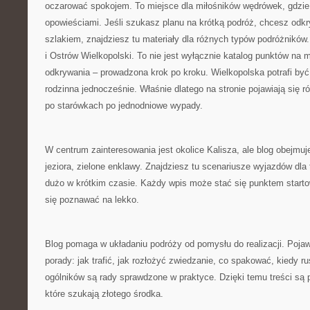
oczarować spokojem. To miejsce dla miłośników wędrówek, gdzie
opowieściami. Jeśli szukasz planu na krótką podróż, chcesz odk
szlakiem, znajdziesz tu materiały dla różnych typów podróżników
i Ostrów Wielkopolski. To nie jest wyłącznie katalog punktów na m
odkrywania – prowadzona krok po kroku. Wielkopolska potrafi być 
rodzinna jednocześnie. Właśnie dlatego na stronie pojawiają się 
po starówkach po jednodniowe wypady.
W centrum zainteresowania jest okolice Kalisza, ale blog obejmu
jeziora, zielone enklawy. Znajdziesz tu scenariusze wyjazdów dla
dużo w krótkim czasie. Każdy wpis może stać się punktem start
się poznawać na lekko.
Blog pomaga w układaniu podróży od pomysłu do realizacji. Pojaw
porady: jak trafić, jak rozłożyć zwiedzanie, co spakować, kiedy 
ogólników są rady sprawdzone w praktyce. Dzięki temu treści są 
które szukają złotego środka.