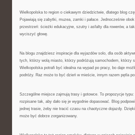
Wielkopolska to region o ciekawym dziedzictwie, dlatego blog częs
Pojawiają się zabytki, muzea, zamki i pałace. Jednocześnie obok hi
przestrzeń: ścieżki edukacyjne, szutry i asfalty dla rowerów, a t
wyciszyć głowę.
Na blogu znajdziesz inspiracje dla wyjazdów solo, dla osób aktyw
tych, którzy wolą miasto, którzy podróżują samochodem, którzy s
Wielkopolska potrafi być idealna na wypad po pracy, bo daje moż
podróży. Raz może to być dzień w mieście, innym razem pętla po 
Szczególne miejsce zajmują trasy i gotowce. To propozycje typu: 
rozpisane tak, aby dało się je wygodnie dopasować. Blog podpowi
jednej trasie, żeby nie tracić czasu na chaotyczne dojazdy. Dzięk
może być dobrze zorganizowany.