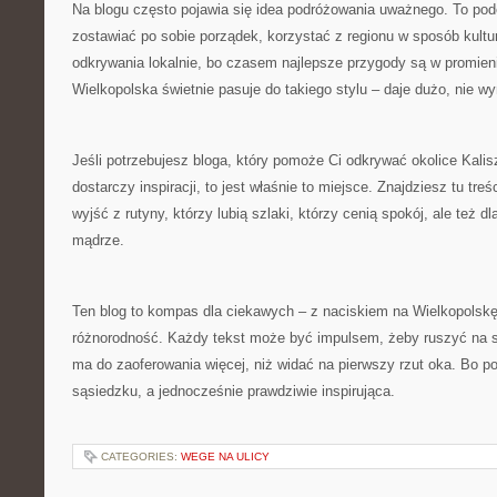
Na blogu często pojawia się idea podróżowania uważnego. To pod
zostawiać po sobie porządek, korzystać z regionu w sposób kultu
odkrywania lokalnie, bo czasem najlepsze przygody są w promieni
Wielkopolska świetnie pasuje do takiego stylu – daje dużo, nie w
Jeśli potrzebujesz bloga, który pomoże Ci odkrywać okolice Kalisz
dostarczy inspiracji, to jest właśnie to miejsce. Znajdziesz tu treś
wyjść z rutyny, którzy lubią szlaki, którzy cenią spokój, ale też d
mądrze.
Ten blog to kompas dla ciekawych – z naciskiem na Wielkopolskę,
różnorodność. Każdy tekst może być impulsem, żeby ruszyć na s
ma do zaoferowania więcej, niż widać na pierwszy rzut oka. Bo 
sąsiedzku, a jednocześnie prawdziwie inspirująca.
CATEGORIES:
WEGE NA ULICY