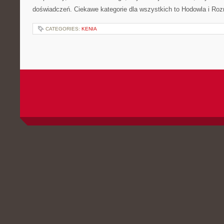
doświadczeń. Ciekawe kategorie dla wszystkich to Hodowla i R
CATEGORIES:
KENIA