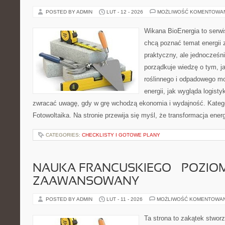
POSTED BY ADMIN
LUT - 12 - 2026
MOŻLIWOŚĆ KOMENTOWA
Wikana BioEnergia to serwi
chcą poznać temat energii
praktyczny, ale jednocześn
porządkuje wiedzę o tym, 
roślinnego i odpadowego mo
energii, jak wygląda logist
zwracać uwagę, gdy w grę wchodzą ekonomia i wydajność. Kategor
Fotowoltaika. Na stronie przewija się myśl, że transformacja ener
CATEGORIES:
CHECKLISTY I GOTOWE PLANY
NAUKA FRANCUSKIEGO – POZIOM
ZAAWANSOWANY
POSTED BY ADMIN
LUT - 11 - 2026
MOŻLIWOŚĆ KOMENTOWA
Ta strona to zakątek stworz