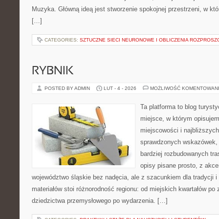
Muzyka. Główną ideą jest stworzenie spokojnej przestrzeni, w kt
[…]
CATEGORIES:
SZTUCZNE SIECI NEURONOWE I OBLICZENIA ROZPROSZ
RYBNIK
POSTED BY ADMIN
LUT - 4 - 2026
MOŻLIWOŚĆ KOMENTOWAN
Ta platforma to blog turys
miejsce, w którym opisujem
miejscowości i najbliższych
sprawdzonych wskazówek, 
bardziej rozbudowanych tra
opisy pisane prosto, z akc
województwo śląskie bez nadęcia, ale z szacunkiem dla tradycji i
materiałów stoi różnorodność regionu: od miejskich kwartałów po 
dziedzictwa przemysłowego po wydarzenia. […]