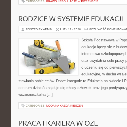
CATEGORIES:
PRAWO I REGULACJE W INTERNECIE
RODZICE W SYSTEMIE EDUKACJI
POSTED BY ADMIN
LUT - 12 - 2026
MOŻLIWOŚĆ KOMENTOWA
Szkoła Podstawowa w Popow
edukacja łączy się z budo
internetowa szkolapopow.pl
oraz uwydatnia cele pracy p
o uczeniu się od pierwszyc
edukacyjne, w duchu wzaj
stawiania sobie celów. Dobre kategorie to Edukacja na świecie i 
centrum działań znajduje się młody człowiek oraz jego predyspoz
wczesnoszkolna […]
CATEGORIES:
MODA NA KAŻDĄ KIESZEŃ
PRACA I KARIERA W OZE