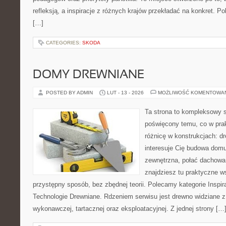
refleksją, a inspiracje z różnych krajów przekładać na konkret.
[…]
CATEGORIES:
SKODA
DOMY DREWNIANE
POSTED BY ADMIN
LUT - 13 - 2026
MOŻLIWOŚĆ KOMENTOWA
Ta strona to kompleksowy 
poświęcony temu, co w prak
różnicę w konstrukcjach: d
interesuje Cię budowa domu
zewnętrzna, połać dachowa, 
znajdziesz tu praktyczne 
przystępny sposób, bez zbędnej teorii. Polecamy kategorie Inspi
Technologie Drewniane. Rdzeniem serwisu jest drewno widziane z
wykonawczej, tartacznej oraz eksploatacyjnej. Z jednej strony […