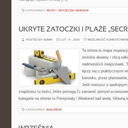
CATEGORIES:
REJSY I WYCIECZKI MORSKIE
UKRYTE ZATOCZKI I PLAŻE „SECR
POSTED BY ADMIN
LUT - 8 - 2026
MOŻLIWOŚĆ KOMENTOWAN
Ta strona to mapa inspiracji
morskie akweny i chcą odkr
nadmorskich miejscówek. T
łączy się z praktycznymi 
kierunku, przez planowanie,
Jeśli marzysz o spokojnym
znajdziesz tu treści, które pomogą Ci zamienić pomysł w sens
kategorie na stronie to Pensjonaty i Weekend nad wodą. Główną i
CATEGORIES:
BIAŁORUŚ