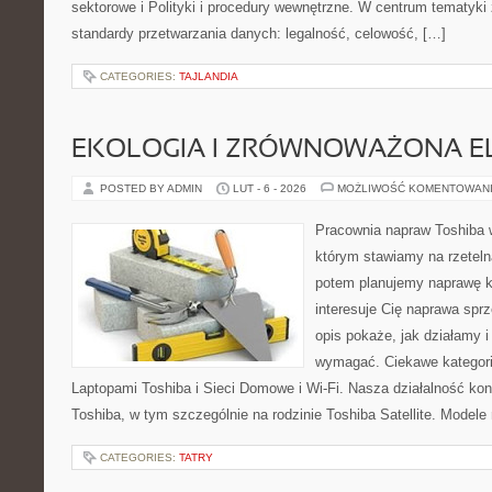
sektorowe i Polityki i procedury wewnętrzne. W centrum tematyki
standardy przetwarzania danych: legalność, celowość, […]
CATEGORIES:
TAJLANDIA
EKOLOGIA I ZRÓWNOWAŻONA E
POSTED BY ADMIN
LUT - 6 - 2026
MOŻLIWOŚĆ KOMENTOWAN
Pracownia napraw Toshiba 
którym stawiamy na rzeteln
potem planujemy naprawę kr
interesuje Cię naprawa sprz
opis pokaże, jak działamy i
wymagać. Ciekawe kategori
Laptopami Toshiba i Sieci Domowe i Wi-Fi. Nasza działalność kon
Toshiba, w tym szczególnie na rodzinie Toshiba Satellite. Modele 
CATEGORIES:
TATRY