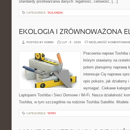
standardy przetwarzania danych: legalność, celowość, […]
CATEGORIES:
TAJLANDIA
EKOLOGIA I ZRÓWNOWAŻONA E
POSTED BY ADMIN
LUT - 6 - 2026
MOŻLIWOŚĆ KOMENTOWAN
Pracownia napraw Toshiba 
którym stawiamy na rzeteln
potem planujemy naprawę kr
interesuje Cię naprawa sprz
opis pokaże, jak działamy i
wymagać. Ciekawe kategori
Laptopami Toshiba i Sieci Domowe i Wi-Fi. Nasza działalność kon
Toshiba, w tym szczególnie na rodzinie Toshiba Satellite. Modele 
CATEGORIES:
TATRY