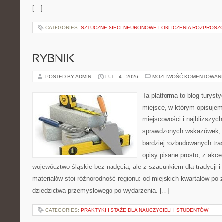
[…]
CATEGORIES:
SZTUCZNE SIECI NEURONOWE I OBLICZENIA ROZPROSZ
RYBNIK
POSTED BY ADMIN
LUT - 4 - 2026
MOŻLIWOŚĆ KOMENTOWAN
Ta platforma to blog turys
miejsce, w którym opisujem
miejscowości i najbliższych
sprawdzonych wskazówek, 
bardziej rozbudowanych tra
opisy pisane prosto, z akc
województwo śląskie bez nadęcia, ale z szacunkiem dla tradycji i
materiałów stoi różnorodność regionu: od miejskich kwartałów po 
dziedzictwa przemysłowego po wydarzenia. […]
CATEGORIES:
PRAKTYKI I STAŻE DLA NAUCZYCIELI I STUDENTÓW