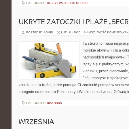
CATEGORIES:
REJSY I WYCIECZKI MORSKIE
UKRYTE ZATOCZKI I PLAŻE „SECR
POSTED BY ADMIN
LUT - 8 - 2026
MOŻLIWOŚĆ KOMENTOWAN
Ta strona to mapa inspiracji
morskie akweny i chcą odkr
nadmorskich miejscówek. T
łączy się z praktycznymi 
kierunku, przez planowanie,
Jeśli marzysz o spokojnym
znajdziesz tu treści, które pomogą Ci zamienić pomysł w sens
kategorie na stronie to Pensjonaty i Weekend nad wodą. Główną i
CATEGORIES:
BIAŁORUŚ
WRZEŚNIA