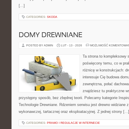
[…]
CATEGORIES:
SKODA
DOMY DREWNIANE
POSTED BY ADMIN
LUT - 13 - 2026
MOŻLIWOŚĆ KOMENTOWA
Ta strona to kompleksowy 
poświęcony temu, co w prak
różnicę w konstrukcjach: d
interesuje Cię budowa domu
zewnętrzna, połać dachowa, 
znajdziesz tu praktyczne 
przystępny sposób, bez zbędnej teorii. Polecamy kategorie Inspi
Technologie Drewniane. Rdzeniem serwisu jest drewno widziane z
wykonawczej, tartacznej oraz eksploatacyjnej. Z jednej strony […
CATEGORIES:
PRAWO I REGULACJE W INTERNECIE