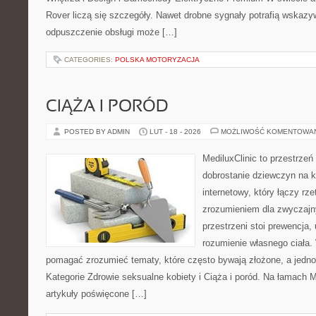
Rover liczą się szczegóły. Nawet drobne sygnały potrafią wskazy
odpuszczenie obsługi może […]
CATEGORIES:
POLSKA MOTORYZACJA
CIĄŻA I PORÓD
POSTED BY ADMIN
LUT - 18 - 2026
MOŻLIWOŚĆ KOMENTOWA
MediluxClinic to przestrzeń
dobrostanie dziewczyn na k
internetowy, który łączy rz
zrozumieniem dla zwyczajn
przestrzeni stoi prewencja
rozumienie własnego ciała.
pomagać zrozumieć tematy, które często bywają złożone, a jedno
Kategorie Zdrowie seksualne kobiety i Ciąża i poród. Na łamach Me
artykuły poświęcone […]