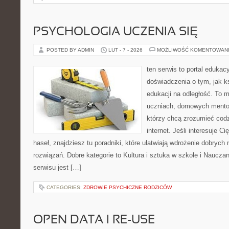
PSYCHOLOGIA UCZENIA SIĘ
POSTED BY ADMIN
LUT - 7 - 2026
MOŻLIWOŚĆ KOMENTOWAN
ten serwis to portal edukac
doświadczenia o tym, jak k
edukacji na odległość. To 
uczniach, domowych mentor
którzy chcą zrozumieć cod
internet. Jeśli interesuje C
haseł, znajdziesz tu poradniki, które ułatwiają wdrożenie dobryc
rozwiązań. Dobre kategorie to Kultura i sztuka w szkole i Nauczan
serwisu jest […]
CATEGORIES:
ZDROWIE PSYCHICZNE RODZICÓW
OPEN DATA I RE-USE