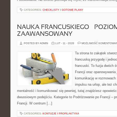
CATEGORIES:
CHECKLISTY I GOTOWE PLANY
NAUKA FRANCUSKIEGO – POZIOM
ZAAWANSOWANY
POSTED BY ADMIN
LUT - 11 - 2026
MOŻLIWOŚĆ KOMENTOWA
Ta strona to zakątek stworz
francuską przygodę i jednoc
francuski. To fuzja dwóch 
Francji oraz opanowywania j
komunikację w rozmowach z
impulsu na urlop, ale też 
mentalność i komunikować się pewniej, tutaj znajdziesz opowieś
dwuosiowym podejściu. Kategorie to Podróżowanie po Francji – p
Francji. W centrum […]
CATEGORIES:
KONTUZJE I PROFILAKTYKA