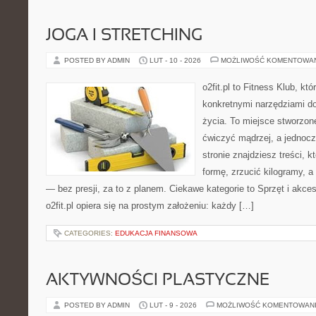
JOGA I STRETCHING
POSTED BY ADMIN
LUT - 10 - 2026
MOŻLIWOŚĆ KOMENTOWA
o2fit.pl to Fitness Klub, kt
konkretnymi narzędziami do
życia. To miejsce stworzon
ćwiczyć mądrzej, a jednocz
stronie znajdziesz treści,
formę, zrzucić kilogramy, a
— bez presji, za to z planem. Ciekawe kategorie to Sprzęt i akceso
o2fit.pl opiera się na prostym założeniu: każdy […]
CATEGORIES:
EDUKACJA FINANSOWA
AKTYWNOŚCI PLASTYCZNE
POSTED BY ADMIN
LUT - 9 - 2026
MOŻLIWOŚĆ KOMENTOWAN