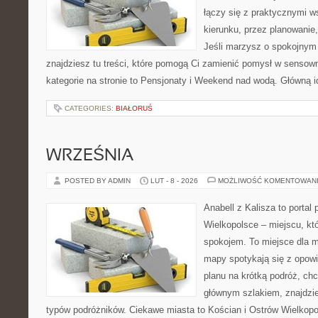
łączy się z praktycznymi 
kierunku, przez planowanie,
Jeśli marzysz o spokojnym
znajdziesz tu treści, które pomogą Ci zamienić pomysł w sens
kategorie na stronie to Pensjonaty i Weekend nad wodą. Główną i
CATEGORIES:
BIAŁORUŚ
WRZEŚNIA
POSTED BY ADMIN
LUT - 8 - 2026
MOŻLIWOŚĆ KOMENTOWAN
Anabell z Kalisza to portal
Wielkopolsce – miejscu, któ
spokojem. To miejsce dla 
mapy spotykają się z opowi
planu na krótką podróż, ch
głównym szlakiem, znajdzie
typów podróżników. Ciekawe miasta to Kościan i Ostrów Wielkopol