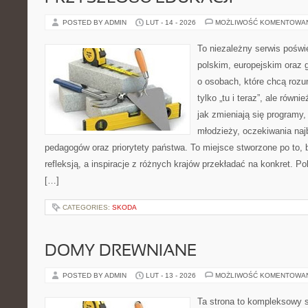
POSTED BY ADMIN
LUT - 14 - 2026
MOŻLIWOŚĆ KOMENTOWA
To niezależny serwis poświ
polskim, europejskim oraz 
o osobach, które chcą rozum
tylko „tu i teraz”, ale równ
jak zmieniają się programy,
młodzieży, oczekiwania naj
pedagogów oraz priorytety państwa. To miejsce stworzone po to, 
refleksją, a inspiracje z różnych krajów przekładać na konkret.
[…]
CATEGORIES:
SKODA
DOMY DREWNIANE
POSTED BY ADMIN
LUT - 13 - 2026
MOŻLIWOŚĆ KOMENTOWA
Ta strona to kompleksowy 