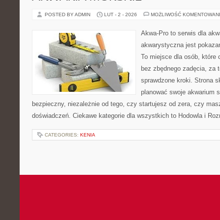
POSTED BY ADMIN
LUT - 2 - 2026
MOŻLIWOŚĆ KOMENTOWAN
Akwa-Pro to serwis dla akw
akwarystyczna jest pokazan
To miejsce dla osób, które
bez zbędnego zadęcia, za t
sprawdzone kroki. Strona s
planować swoje akwarium 
bezpieczny, niezależnie od tego, czy startujesz od zera, czy masz
doświadczeń. Ciekawe kategorie dla wszystkich to Hodowla i R
CATEGORIES:
KENIA