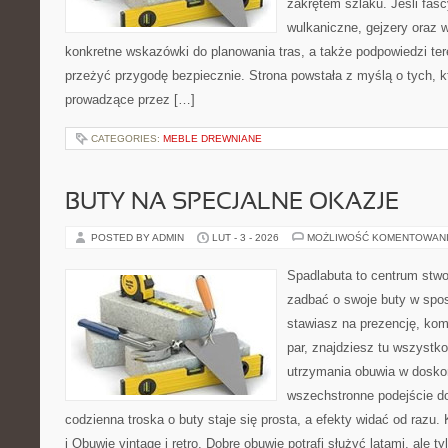
zakrętem szlaku. Jeśli fasc
wulkaniczne, gejzery oraz 
konkretne wskazówki do planowania tras, a także podpowiedzi te
przeżyć przygodę bezpiecznie. Strona powstała z myślą o tych, k
prowadzące przez […]
CATEGORIES:
MEBLE DREWNIANE
BUTY NA SPECJALNE OKAZJE
POSTED BY ADMIN
LUT - 3 - 2026
MOŻLIWOŚĆ KOMENTOWAN
Spadlabuta to centrum stwo
zadbać o swoje buty w spos
stawiasz na prezencję, komf
par, znajdziesz tu wszystko
utrzymania obuwia w dosko
wszechstronne podejście do
codzienna troska o buty staje się prosta, a efekty widać od razu. 
i Obuwie vintage i retro. Dobre obuwie potrafi służyć latami, ale ty