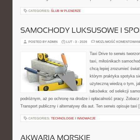
CATEGORIES:
ŚLUB W PLENERZE
SAMOCHODY LUKSUSOWE I SP
POSTED BY ADMIN
LUT - 3 - 2026
MOŻLIWOŚĆ KOMENTOWAN
Taxi Drive to serwis tworz
taxi, miłośnikach samochod
chcą lepiej zrozumieć świa
którym praktyka spotyka si
użyteczną wiedzą o tym, j
taksówka: od selekcji samo
podróżnym, aż po ochronę na drodze i opłacalność pracy. Zobac
Transport publiczny i alternatywy dla aut. Ten serwis opisuje taxi 
CATEGORIES:
TECHNOLOGIE I INNOWACJE
AKWARIA MORSKIE