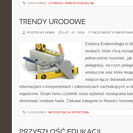
CATEGORIES:
LITURGIA I ŚWIĘTA KOŚCIELNE
TRENDY URODOWE
POSTED BY ADMIN
LUT - 15 - 2026
MOŻLIWOŚĆ KOMENTOWA
Estetica Endermologia to b
osobach, które chcą rozsąd
jednocześnie rozumieć, jak 
pielęgnacji, na czym poleg
estetyczne oraz które tera
miejsce łączy doświadczeni
informacjami o komponentach i zależnościach zachodzących w sk
organizmie. Dzięki temu czytelnik może wybierać rozwiązania bar
eliminować modowe hasła. Ciekawe kategorie to Nowości kosmet
CATEGORIES:
MOTORYZACJA SPORTOWA
PRZYSZŁOŚĆ EDUKACJI