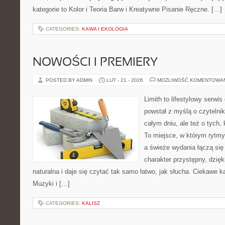
kategorie to Kolor i Teoria Barw i Kreatywne Pisanie Ręczne. […]
CATEGORIES:
KAWA I EKOLOGIA
NOWOŚCI I PREMIERY
POSTED BY ADMIN
LUT - 21 - 2026
MOŻLIWOŚĆ KOMENTOWA
Limith to lifestylowy serwi
powstał z myślą o czytelni
całym dniu, ale też o tych,
To miejsce, w którym rytmy
a świeże wydania łączą się
charakter przystępny, dzię
naturalna i daje się czytać tak samo łatwo, jak słucha. Ciekawe ka
Muzyki i […]
CATEGORIES:
KALISZ