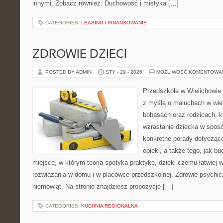
innymi. Zobacz również: Duchowość i mistyka […]
CATEGORIES:
LEASING I FINANSOWANIE
ZDROWIE DZIECI
POSTED BY ADMIN
STY - 29 - 2026
MOŻLIWOŚĆ KOMENTOWA
Przedszkole w Wielichowie 
z myślą o maluchach w wie
bobasach oraz rodzicach, k
wzrastanie dziecka w spos
konkretne porady dotyczące
opieki, a także tego, jak b
miejsce, w którym teoria spotyka praktykę, dzięki czemu łatwiej
rozwiązania w domu i w placówce przedszkolnej. Zdrowie psychi
niemowląt. Na stronie znajdziesz propozycje […]
CATEGORIES:
KUCHNIA REGIONALNA