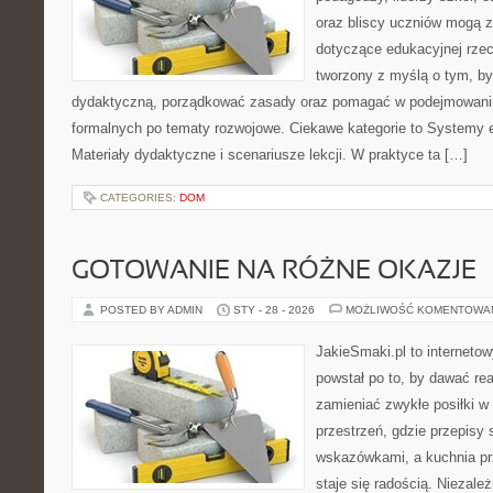
oraz bliscy uczniów mogą z
dotyczące edukacyjnej rzec
tworzony z myślą o tym, by
dydaktyczną, porządkować zasady oraz pomagać w podejmowaniu
formalnych po tematy rozwojowe. Ciekawe kategorie to Systemy e
Materiały dydaktyczne i scenariusze lekcji. W praktyce ta […]
CATEGORIES:
DOM
GOTOWANIE NA RÓŻNE OKAZJE
POSTED BY ADMIN
STY - 28 - 2026
MOŻLIWOŚĆ KOMENTOWA
JakieSmaki.pl to internetow
powstał po to, by dawać rea
zamieniać zwykłe posiłki 
przestrzeń, gdzie przepisy 
wskazówkami, a kuchnia pr
staje się radością. Niezale