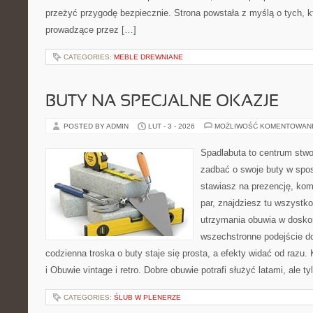
przeżyć przygodę bezpiecznie. Strona powstała z myślą o tych, k
prowadzące przez […]
CATEGORIES:
MEBLE DREWNIANE
BUTY NA SPECJALNE OKAZJE
POSTED BY ADMIN
LUT - 3 - 2026
MOŻLIWOŚĆ KOMENTOWAN
Spadlabuta to centrum stwo
zadbać o swoje buty w spos
stawiasz na prezencję, komf
par, znajdziesz tu wszystko
utrzymania obuwia w dosko
wszechstronne podejście do
codzienna troska o buty staje się prosta, a efekty widać od razu. 
i Obuwie vintage i retro. Dobre obuwie potrafi służyć latami, ale ty
CATEGORIES:
ŚLUB W PLENERZE