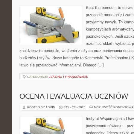
Beat the boredom to serwis
przegonić monotonię i zami
przyjemny nawyk. To kompe
kompozycjach aromatyczny
paznokciowych. Jeśli szuka
rozumieć skład i wybierać p
znajdziesz tu poradniki, wrażenia z użycia oraz porównania dopa
budżetów i stylów. Nowe kategorie to Kosmetyki Profesjonalne i 
łatwo się przeładować informacjami. Dlatego […]
CATEGORIES:
LEASING I FINANSOWANIE
OCENA I EWALUACJA UCZNIÓW
POSTED BY ADMIN
STY - 28 - 2026
MOŻLIWOŚĆ KOMENTOWA
Instytut Wspomagania Oświa
poświęcona oświacie – prze
pedagodzy, liderzy szkół, o