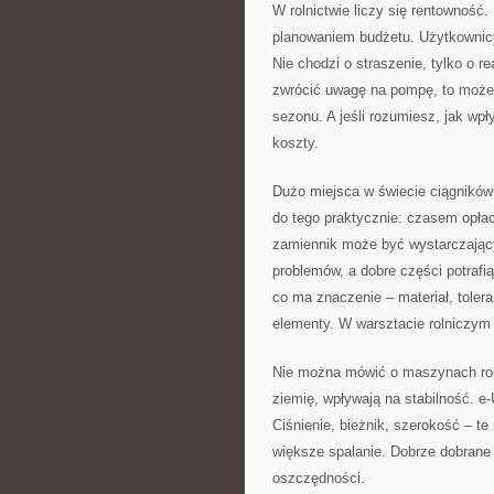
W rolnictwie liczy się rentowność
planowaniem budżetu. Użytkownicy
Nie chodzi o straszenie, tylko o r
zwrócić uwagę na pompę, to może
sezonu. A jeśli rozumiesz, jak wpł
koszty.
Dużo miejsca w świecie ciągników
do tego praktycznie: czasem opła
zamiennik może być wystarczający
problemów, a dobre części potraf
co ma znaczenie – materiał, toler
elementy. W warsztacie rolniczym 
Nie można mówić o maszynach rol
ziemię, wpływają na stabilność. e
Ciśnienie, bieżnik, szerokość – 
większe spalanie. Dobrze dobrane 
oszczędności.