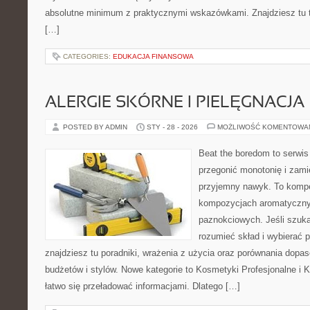
absolutne minimum z praktycznymi wskazówkami. Znajdziesz tu tre
[…]
CATEGORIES:
EDUKACJA FINANSOWA
ALERGIE SKÓRNE I PIELĘGNACJA
POSTED BY ADMIN
STY - 28 - 2026
MOŻLIWOŚĆ KOMENTOWA
Beat the boredom to serwis
przegonić monotonię i zami
przyjemny nawyk. To kompe
kompozycjach aromatyczny
paznokciowych. Jeśli szuka
rozumieć skład i wybierać p
znajdziesz tu poradniki, wrażenia z użycia oraz porównania dopa
budżetów i stylów. Nowe kategorie to Kosmetyki Profesjonalne i 
łatwo się przeładować informacjami. Dlatego […]