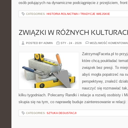
osób polujących na dynamiczne podciągnięcie z przejściem, front 
CATEGORIES:
HISTORIA ROLNICTWA I TRADYCJE WIEJSKIE
ZWIĄZKI W RÓŻNYCH KULTURAC
POSTED BY ADMIN
STY - 24 - 2026
MOŻLIWOŚĆ KOMENTOWA
ZatrzymajFaceta.pl to przyj
które chcą poukładać temat
związek bez presji. To mie
abyś mogła popatrzeć na sw
perspektywy, znaleźć dział
nauczyć się rozmawiać tak,
kilku tygodniach. Polecamy Randki i relacje a rozwój osobisty i M
skupia się na tym, co naprawdę buduje zainteresowanie w relacji:
CATEGORIES:
SZTUKA DEGUSTACJI