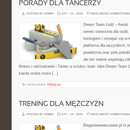
PORADY DLA TANCERZY
POSTED BY ADMIN
STY - 24 - 2026
MOŻLIWOŚĆ KOMENTOWA
Dream Team Łódź – Aerial, 
serwis stworzona dla osób,
treningiem i rozwijać się w
platforma dla wszystkich, k
powietrzna oraz pole potrafi
ale też realnie wspierają z
fitness i odchudzanie i Taniec a sztuka i teatr. Idea Dream Team 
każda osoba może […]
CATEGORIES:
FRANCJA
TRENING DLA MĘŻCZYZN
POSTED BY ADMIN
STY - 24 - 2026
MOŻLIWOŚĆ KOMENTOWA
Bieganiewwarszawie.pl to p