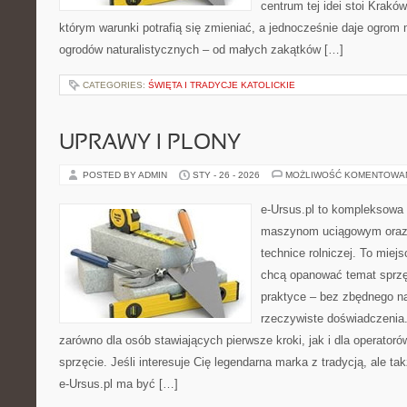
centrum tej idei stoi Kraków 
którym warunki potrafią się zmieniać, a jednocześnie daje ogrom 
ogrodów naturalistycznych – od małych zakątków […]
CATEGORIES:
ŚWIĘTA I TRADYCJE KATOLICKIE
UPRAWY I PLONY
POSTED BY ADMIN
STY - 26 - 2026
MOŻLIWOŚĆ KOMENTOWA
e-Ursus.pl to kompleksowa
maszynom uciągowym oraz 
technice rolniczej. To miej
chcą opanować temat sprz
praktyce – bez zbędnego na
rzeczywiste doświadczenia.
zarówno dla osób stawiających pierwsze kroki, jak i dla operatorów
sprzęcie. Jeśli interesuje Cię legendarna marka z tradycją, ale ta
e-Ursus.pl ma być […]