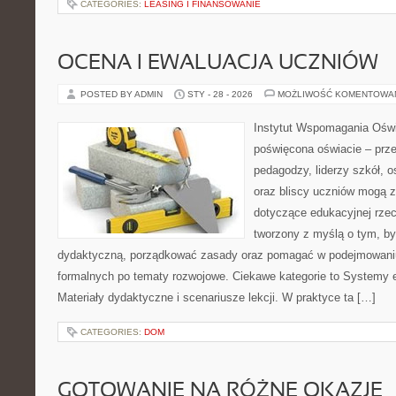
CATEGORIES:
LEASING I FINANSOWANIE
OCENA I EWALUACJA UCZNIÓW
POSTED BY ADMIN
STY - 28 - 2026
MOŻLIWOŚĆ KOMENTOWA
Instytut Wspomagania Oświa
poświęcona oświacie – prze
pedagodzy, liderzy szkół, o
oraz bliscy uczniów mogą z
dotyczące edukacyjnej rzec
tworzony z myślą o tym, by
dydaktyczną, porządkować zasady oraz pomagać w podejmowaniu
formalnych po tematy rozwojowe. Ciekawe kategorie to Systemy e
Materiały dydaktyczne i scenariusze lekcji. W praktyce ta […]
CATEGORIES:
DOM
GOTOWANIE NA RÓŻNE OKAZJE