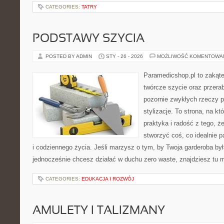
CATEGORIES:
TATRY
PODSTAWY SZYCIA
POSTED BY ADMIN
STY - 26 - 2026
MOŻLIWOŚĆ KOMENTOWA
Paramedicshop.pl to zakąte
twórcze szycie oraz przerab
pozornie zwykłych rzeczy 
stylizacje. To strona, na któ
praktyka i radość z tego, 
stworzyć coś, co idealnie p
i codziennego życia. Jeśli marzysz o tym, by Twoja garderoba była
jednocześnie chcesz działać w duchu zero waste, znajdziesz tu
CATEGORIES:
EDUKACJA I ROZWÓJ
AMULETY I TALIZMANY