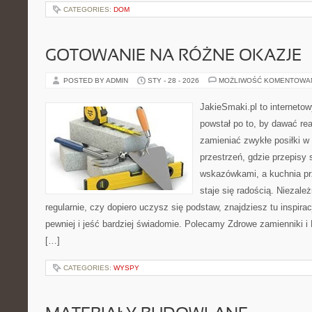
CATEGORIES:
DOM
GOTOWANIE NA RÓŻNE OKAZJE
POSTED BY ADMIN
STY - 28 - 2026
MOŻLIWOŚĆ KOMENTOWA
JakieSmaki.pl to internetow
powstał po to, by dawać rea
zamieniać zwykłe posiłki 
przestrzeń, gdzie przepisy 
wskazówkami, a kuchnia pr
staje się radością. Niezale
regularnie, czy dopiero uczysz się podstaw, znajdziesz tu inspira
pewniej i jeść bardziej świadomie. Polecamy Zdrowe zamienniki i 
[…]
CATEGORIES:
WYSPY