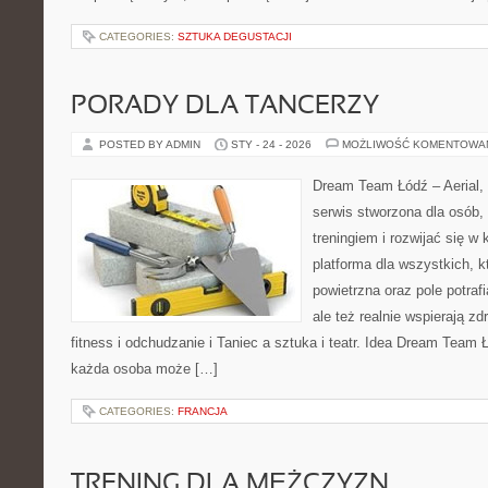
CATEGORIES:
SZTUKA DEGUSTACJI
PORADY DLA TANCERZY
POSTED BY ADMIN
STY - 24 - 2026
MOŻLIWOŚĆ KOMENTOWA
Dream Team Łódź – Aerial, 
serwis stworzona dla osób,
treningiem i rozwijać się w
platforma dla wszystkich, k
powietrzna oraz pole potrafi
ale też realnie wspierają z
fitness i odchudzanie i Taniec a sztuka i teatr. Idea Dream Team 
każda osoba może […]
CATEGORIES:
FRANCJA
TRENING DLA MĘŻCZYZN