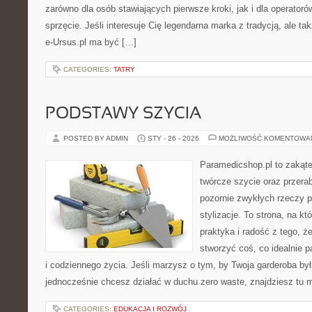
zarówno dla osób stawiających pierwsze kroki, jak i dla operatorów
sprzęcie. Jeśli interesuje Cię legendarna marka z tradycją, ale ta
e-Ursus.pl ma być […]
CATEGORIES:
TATRY
PODSTAWY SZYCIA
POSTED BY ADMIN
STY - 26 - 2026
MOŻLIWOŚĆ KOMENTOWA
Paramedicshop.pl to zakąte
twórcze szycie oraz przerab
pozornie zwykłych rzeczy 
stylizacje. To strona, na któ
praktyka i radość z tego, 
stworzyć coś, co idealnie p
i codziennego życia. Jeśli marzysz o tym, by Twoja garderoba była
jednocześnie chcesz działać w duchu zero waste, znajdziesz tu
CATEGORIES:
EDUKACJA I ROZWÓJ