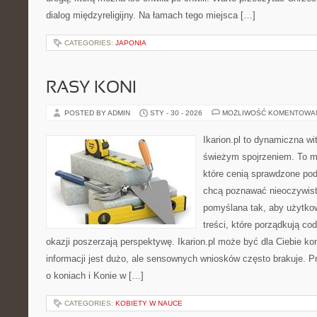
dialog międzyreligijny. Na łamach tego miejsca […]
CATEGORIES:
JAPONIA
RASY KONI
POSTED BY ADMIN
STY - 30 - 2026
MOŻLIWOŚĆ KOMENTOWA
Ikarion.pl to dynamiczna wi
świeżym spojrzeniem. To m
które cenią sprawdzone pod
chcą poznawać nieoczywiste
pomyślana tak, aby użytkow
treści, które porządkują co
okazji poszerzają perspektywę. Ikarion.pl może być dla Ciebie 
informacji jest dużo, ale sensownych wniosków często brakuje. P
o koniach i Konie w […]
CATEGORIES:
KOBIETY W NAUCE