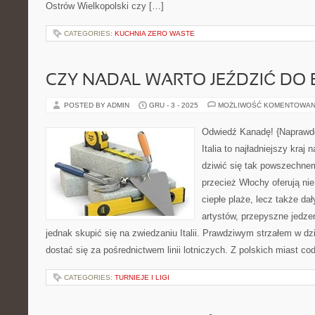
Ostrów Wielkopolski czy […]
CATEGORIES:
KUCHNIA ZERO WASTE
CZY NADAL WARTO JEŹDZIĆ DO 
POSTED BY ADMIN
GRU - 3 - 2025
MOŻLIWOŚĆ KOMENTOWAN
Odwiedź Kanadę! {Naprawdę
Italia to najładniejszy kraj 
dziwić się tak powszechnem
przecież Włochy oferują nie
ciepłe plaże, lecz także da
artystów, przepyszne jedze
jednak skupić się na zwiedzaniu Italii. Prawdziwym strzałem w dzi
dostać się za pośrednictwem linii lotniczych. Z polskich miast co
CATEGORIES:
TURNIEJE I LIGI