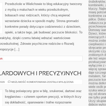
śrubokrętów,
Przedszkole w Wielichowie to blog edukacyjny tworzony
kombinerki, 
kluczy. Najl
z myślą o maluchach w wieku przedszkolnym,
miarę potrz
bobasach oraz rodzicach, którzy chcą wspierać
konkretne za
półce. Dobrz
wzrastanie dziecka w sposób mądry. Strona gromadzi
zwłaszcza je
przechowywa
konkretne porady dotyczące codzienności z dzieckiem,
Domowy wars
opieki, a także tego, jak budować poczucie bliskości. To
Dzieci, któr
mierzących i
praktykę, dzięki czemu łatwiej wdrażać wartościowe
można zrobi
przedszkolnej. Zdrowie psychiczne rodziców o Rozwój
cierpliwości
skręcanie pr
propozycje […]
skrzynki czy
zrobionych d
ale też wsp
NA
przekazywani
wyłącznie z 
więcej spraw
daje szczegó
BILARDOWYCH I PRECYZYJNYCH
metalem, fa
poczucie kon
HISTORIA
 2026
MOŻLIWOŚĆ KOMENTOWANIA
ZOSTAŁA WYŁĄCZONA
można dotkn
GIER
wiele osób p
BILARDOWYCH
I
szuka wieczo
To blog poświęcony grze w bilę, snukerowi, dartowi oraz
PRECYZYJNYCH
się od ekra
kręglarstwu – czterem sportom precyzji, w których liczy
nie tylko pr
Uczy skupien
się dokładność, opanowanie i trafne rozpoznanie
dobrze wyko