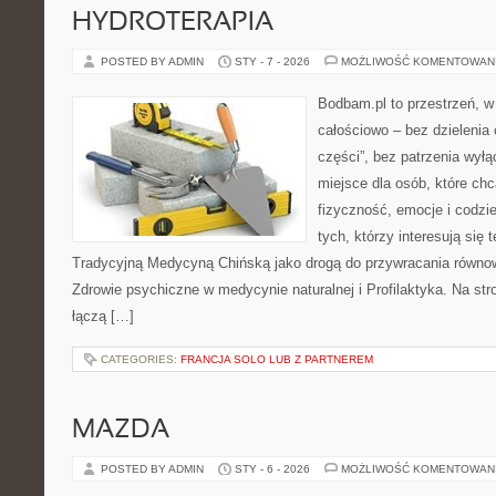
HYDROTERAPIA
POSTED BY ADMIN
STY - 7 - 2026
MOŻLIWOŚĆ KOMENTOWAN
Bodbam.pl to przestrzeń, w 
całościowo – bez dzielenia 
części”, bez patrzenia wył
miejsce dla osób, które chc
fizyczność, emocje i codzi
tych, którzy interesują się 
Tradycyjną Medycyną Chińską jako drogą do przywracania równowa
Zdrowie psychiczne w medycynie naturalnej i Profilaktyka. Na stro
łączą […]
CATEGORIES:
FRANCJA SOLO LUB Z PARTNEREM
MAZDA
POSTED BY ADMIN
STY - 6 - 2026
MOŻLIWOŚĆ KOMENTOWAN