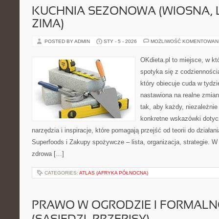
KUCHNIA SEZONOWA (WIOSNA, LA
ZIMA)
POSTED BY ADMIN
STY - 5 - 2026
MOŻLIWOŚĆ KOMENTOWAN
OKdieta.pl to miejsce, w 
spotyka się z codziennością
który obiecuje cuda w tydzi
nastawiona na realne zmian
tak, aby każdy, niezależnie
konkretne wskazówki dotycz
narzędzia i inspiracje, które pomagają przejść od teorii do działa
Superfoods i Zakupy spożywcze – lista, organizacja, strategie. W
zdrowa […]
CATEGORIES:
ATLAS (AFRYKA PÓŁNOCNA)
PRAWO W OGRODZIE I FORMALN