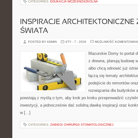
CATEGORIES:
EDUKACJA WCZESNOSZKOLNA
INSPIRACJE ARCHITEKTONICZNE
ŚWIATA
POSTED BY ADMIN
STY - 7 - 2026
MOŻLIWOŚĆ KOMENTOWAN
Mazurskie Domy to portal d
z drewna, planują budowę w
albo chcą odnowić już istni
łączą się tematy architektu
podejście do remontów oraz
rozwiązania dla budynków 
powstają z myślą o tym, aby krok po kroku przeprowadzić czyteln
inwestycji, a jednocześnie dać solidną dawkę inspiracji oraz kon
w […]
CATEGORIES:
ZABIEGI CHIRURGII STOMATOLOGICZNEJ