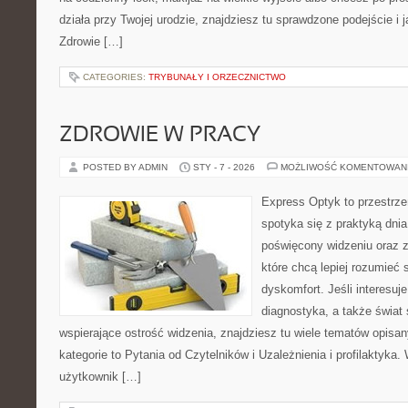
działa przy Twojej urodzie, znajdziesz tu sprawdzone podejście i
Zdrowie […]
CATEGORIES:
TRYBUNAŁY I ORZECZNICTWO
ZDROWIE W PRACY
POSTED BY ADMIN
STY - 7 - 2026
MOŻLIWOŚĆ KOMENTOWAN
Express Optyk to przestrz
spotyka się z praktyką dni
poświęcony widzeniu oraz z
które chcą lepiej rozumieć 
dyskomfort. Jeśli interesuje
diagnostyka, a także świat
wspierające ostrość widzenia, znajdziesz tu wiele tematów opisa
kategorie to Pytania od Czytelników i Uzależnienia i profilaktyka. 
użytkownik […]