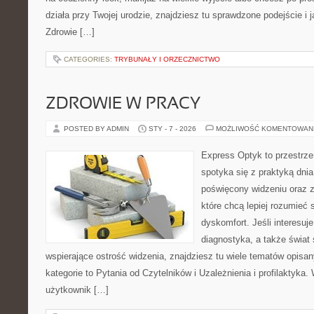
działa przy Twojej urodzie, znajdziesz tu sprawdzone podejście i
Zdrowie […]
CATEGORIES:
TRYBUNAŁY I ORZECZNICTWO
ZDROWIE W PRACY
POSTED BY ADMIN
STY - 7 - 2026
MOŻLIWOŚĆ KOMENTOWAN
Express Optyk to przestrz
spotyka się z praktyką dni
poświęcony widzeniu oraz z
które chcą lepiej rozumieć 
dyskomfort. Jeśli interesuje
diagnostyka, a także świat
wspierające ostrość widzenia, znajdziesz tu wiele tematów opisa
kategorie to Pytania od Czytelników i Uzależnienia i profilaktyka. 
użytkownik […]