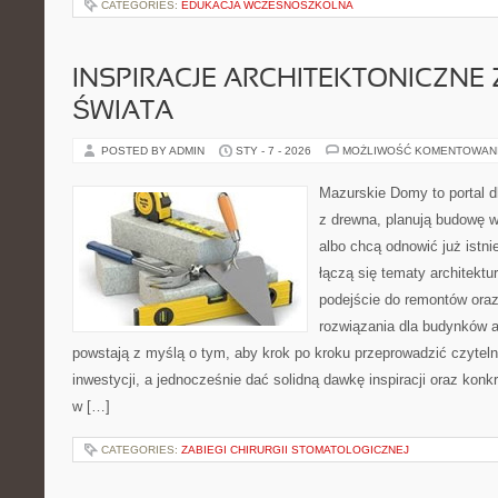
CATEGORIES:
EDUKACJA WCZESNOSZKOLNA
INSPIRACJE ARCHITEKTONICZNE
ŚWIATA
POSTED BY ADMIN
STY - 7 - 2026
MOŻLIWOŚĆ KOMENTOWAN
Mazurskie Domy to portal d
z drewna, planują budowę w
albo chcą odnowić już istni
łączą się tematy architektu
podejście do remontów oraz
rozwiązania dla budynków 
powstają z myślą o tym, aby krok po kroku przeprowadzić czyteln
inwestycji, a jednocześnie dać solidną dawkę inspiracji oraz kon
w […]
CATEGORIES:
ZABIEGI CHIRURGII STOMATOLOGICZNEJ