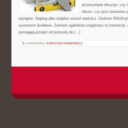
przemyślane decyzje: czy t
lokum, czy przy tworzeniu p
wynajem, flipping albo stabilny wzrost wartości. Sednem RSGN.pl
systemem działania. Zamiast ogólników znajdziesz tu instrukcje, 
pomagają przejść od pomysłu do […]
CATEGORIES:
EUROCASH KINDERGELD