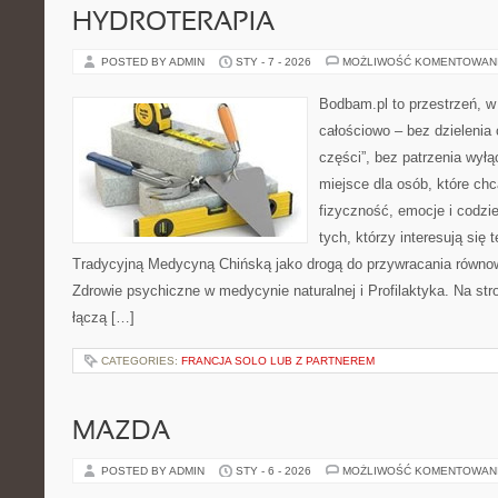
HYDROTERAPIA
POSTED BY ADMIN
STY - 7 - 2026
MOŻLIWOŚĆ KOMENTOWAN
Bodbam.pl to przestrzeń, w 
całościowo – bez dzielenia 
części”, bez patrzenia wył
miejsce dla osób, które chc
fizyczność, emocje i codzi
tych, którzy interesują się 
Tradycyjną Medycyną Chińską jako drogą do przywracania równowa
Zdrowie psychiczne w medycynie naturalnej i Profilaktyka. Na stro
łączą […]
CATEGORIES:
FRANCJA SOLO LUB Z PARTNEREM
MAZDA
POSTED BY ADMIN
STY - 6 - 2026
MOŻLIWOŚĆ KOMENTOWAN