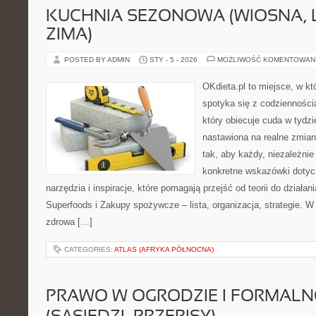
KUCHNIA SEZONOWA (WIOSNA, LA
ZIMA)
POSTED BY ADMIN
STY - 5 - 2026
MOŻLIWOŚĆ KOMENTOWAN
OKdieta.pl to miejsce, w 
spotyka się z codziennością
który obiecuje cuda w tydzi
nastawiona na realne zmian
tak, aby każdy, niezależnie
konkretne wskazówki dotycz
narzędzia i inspiracje, które pomagają przejść od teorii do działa
Superfoods i Zakupy spożywcze – lista, organizacja, strategie. W
zdrowa […]
CATEGORIES:
ATLAS (AFRYKA PÓŁNOCNA)
PRAWO W OGRODZIE I FORMALN