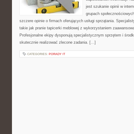
jest szukanie opinii w inte
grupach społecznościowych
szczere opinie o firmach oferujących usługi sprzątania. Specjalis
takie jak pranie tapicerki meblowej z wykorzystaniem zaawansow
Profesjonalne ekipy dysponują specjalistycznym sprzętem i środk
skutecznie realizować zlecone zadania. […]
CATEGORIES:
PORADY IT