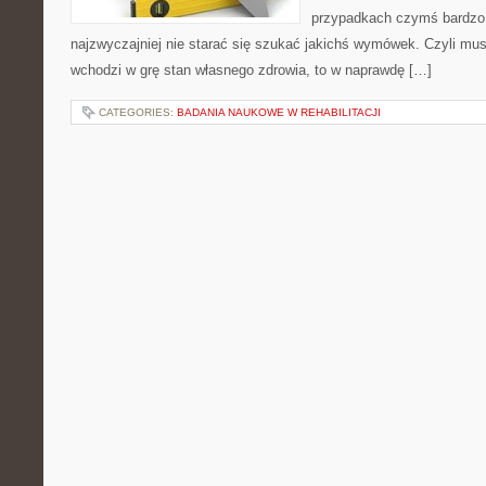
przypadkach czymś bardzo 
najzwyczajniej nie starać się szukać jakichś wymówek. Czyli mus
wchodzi w grę stan własnego zdrowia, to w naprawdę […]
CATEGORIES:
BADANIA NAUKOWE W REHABILITACJI