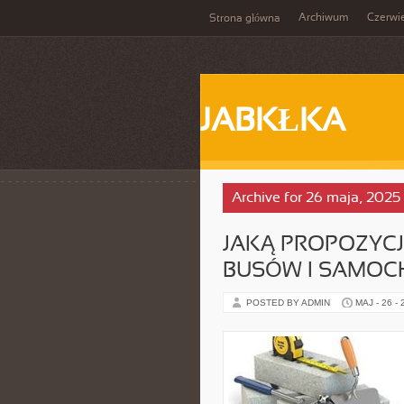
Archiwum
Czerwi
Strona główna
JABKŁKA
Archive for 26 maja, 2025
JAKĄ PROPOZYC
BUSÓW I SAMO
POSTED BY ADMIN
MAJ - 26 -